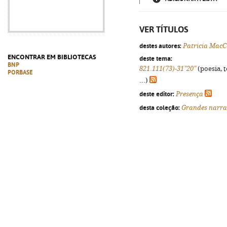
VER TÍTULOS
destes autores:
Patricia Mac
ENCONTRAR EM BIBLIOTECAS
deste tema:
BNP
821.111(73)-31"20"
(poesia, 
PORBASE
...)
deste editor:
Presença
desta coleção:
Grandes narra