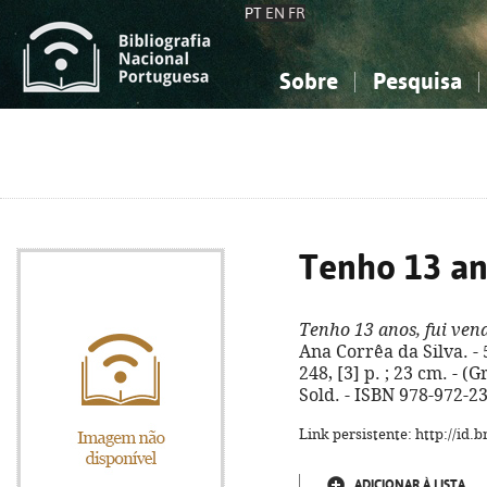
PT
EN
FR
Sobre
Pesquisa
Sobre a Bibliografia Nacional
Simples
Conhecimento, Informação...
Conhecimento, Informação...
Combinada
A
Ciências sociais...
Ciências sociais...
Arte, desporto...
Arte, desporto...
Tenho 13 an
Tenho 13 anos, fui ven
Ana Corrêa da Silva. - 5
248, [3] p. ; 23 cm. - (G
Sold. - ISBN 978-972-2
Link persistente: http://id
ADICIONAR À LISTA