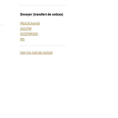
Envoyer (transfert de notices)
MarcXchange
ISO2709
ISO2709(ISIS)
RIS
Voir ma liste de notices