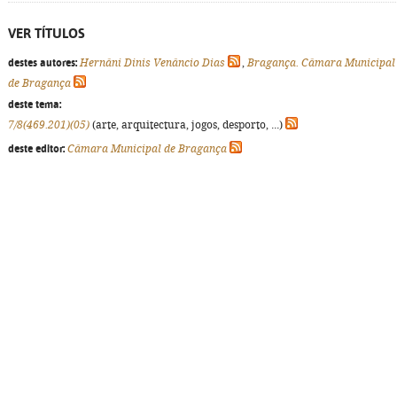
VER TÍTULOS
destes autores:
Hernâni Dinis Venâncio Dias
,
Bragança. Câmara Municipal
de Bragança
deste tema:
7/8(469.201)(05)
(arte, arquitectura, jogos, desporto, ...)
deste editor:
Câmara Municipal de Bragança