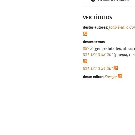
VER TÍTULOS
destes autores:
João Pedro Co
destes temas:
087.5
(generalidades, obras d
821.134.3-93"20"
(poesia, tea
821.134.3-34"20"
deste editor:
Sorega