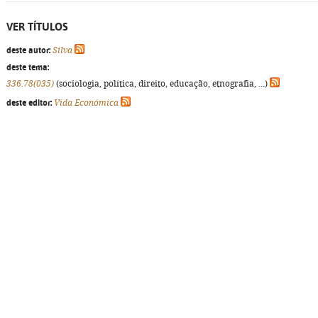
VER TÍTULOS
deste autor:
Silva
deste tema:
336.78(035)
(sociologia, política, direito, educação, etnografia, ...)
deste editor:
Vida Económica