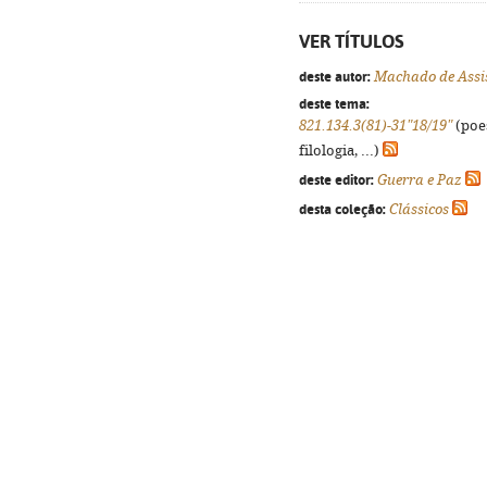
VER TÍTULOS
deste autor:
Machado de Assi
deste tema:
821.134.3(81)-31"18/19"
(poes
filologia, ...)
deste editor:
Guerra e Paz
desta coleção:
Clássicos