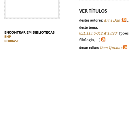
VER TÍTULOS
destes autores:
Arne Dahl
,
deste tema:
ENCONTRAR EM BIBLIOTECAS
821.113.6-312.4"19/20"
(poes
BNP
filologia, ...)
PORBASE
deste editor:
Dom Quixote