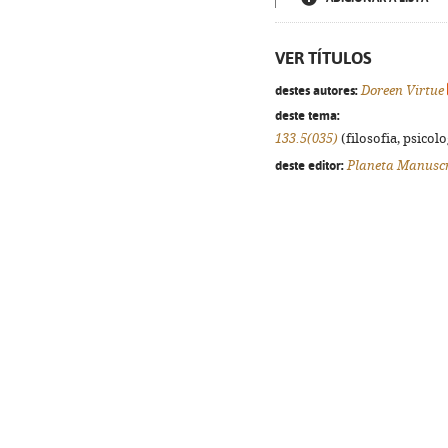
VER TÍTULOS
destes autores:
Doreen Virtue
deste tema:
133.5(035)
(filosofia, psicolog
deste editor:
Planeta Manuscr