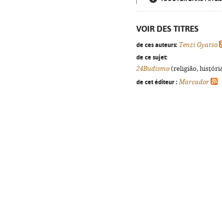
VOIR DES TITRES
de ces auteurs:
Tenzi Gyatso
de ce sujet:
24Budismo
(religião, histór
de cet éditeur :
Marcador