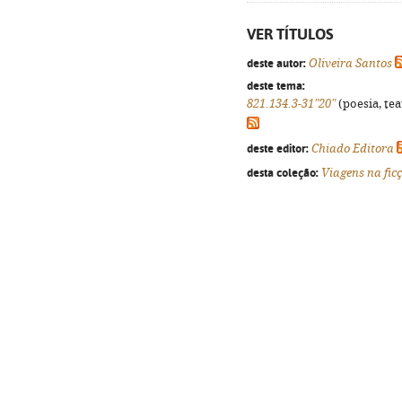
VER TÍTULOS
deste autor:
Oliveira Santos
deste tema:
821.134.3-31"20"
(poesia, tea
deste editor:
Chiado Editora
desta coleção:
Viagens na fic