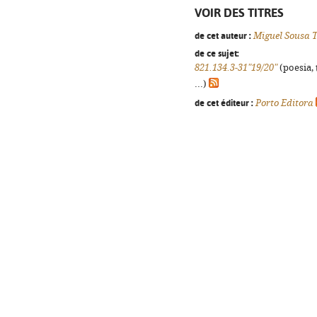
VOIR DES TITRES
de cet auteur :
Miguel Sousa 
de ce sujet:
821.134.3-31"19/20"
(poesia, 
...)
de cet éditeur :
Porto Editora