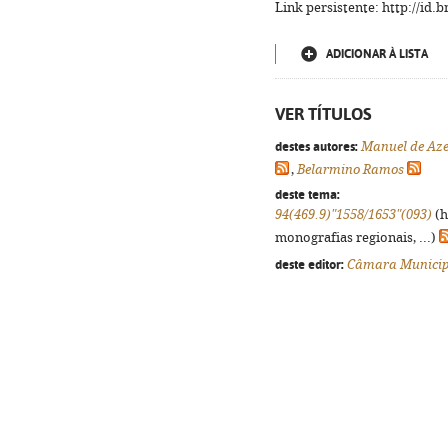
Link persistente: http://id
ADICIONAR À LISTA
VER TÍTULOS
destes autores:
Manuel de Az
,
Belarmino Ramos
deste tema:
94(469.9)"1558/1653"(093)
(h
monografias regionais, ...)
deste editor:
Câmara Municip