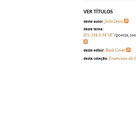
VER TÍTULOS
deste autor:
Júlio Dinis
deste tema:
821.134.3-34"18"
(poesia, tea
deste editor:
Book Cover
desta coleção:
Essenciais da 