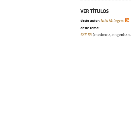
VER TÍTULOS
deste autor:
Inês Milagres
deste tema:
686.85
(medicina, engenharia,