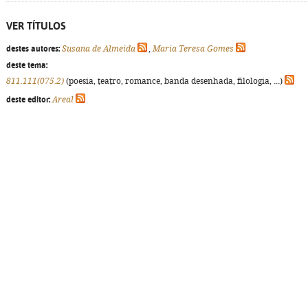
VER TÍTULOS
destes autores:
Susana de Almeida
,
Maria Teresa Gomes
deste tema:
811.111(075.2)
(poesia, teatro, romance, banda desenhada, filologia, ...)
deste editor:
Areal