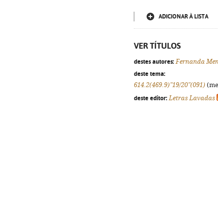
ADICIONAR À LISTA
VER TÍTULOS
destes autores:
Fernanda Me
deste tema:
614.2(469.9)"19/20"(091)
(med
deste editor:
Letras Lavadas