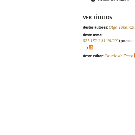
VER TÍTULOS
destes autores:
Olga Tokarcz
deste tema:
821.162.1-31"19/20"
(poesia, 
...)
deste editor:
Cavalo de Ferro