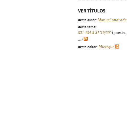
VER TÍTULOS
deste autor:
Manuel Andrade
deste tema:
821.134.3-31"19/20"
(poesia, 
...)
deste editor:
Idioteque