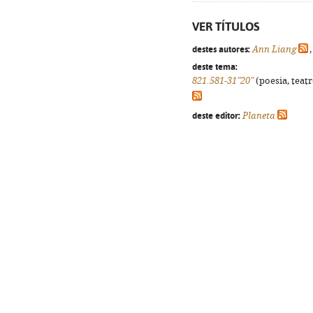
VER TÍTULOS
destes autores:
Ann Liang
deste tema:
821.581-31"20"
(poesia, teatr
deste editor:
Planeta