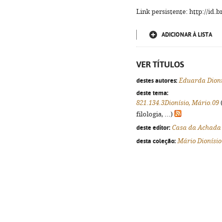
Link persistente: http://id
ADICIONAR À LISTA
VER TÍTULOS
destes autores:
Eduarda Dioní
deste tema:
821.134.3Dionísio, Mário.09
filologia, ...)
deste editor:
Casa da Achada 
desta coleção:
Mário Dionísio