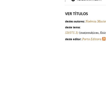
VER TÍTULOS
destes autores:
Noémia Macie
deste tema:
53(075.3)
(matemáticas, física
deste editor:
Porto Editora