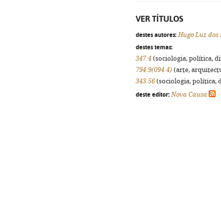
VER TÍTULOS
destes autores:
Hugo Luz dos 
destes temas:
347.4
(sociologia, política, d
794.9(094.4)
(arte, arquitectu
343.56
(sociologia, política, 
deste editor:
Nova Causa