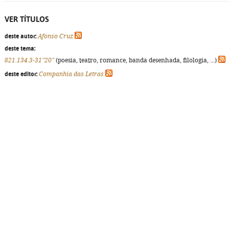
VER TÍTULOS
deste autor:
Afonso Cruz
deste tema:
821.134.3-31"20"
(poesia, teatro, romance, banda desenhada, filologia, ...)
deste editor:
Companhia das Letras