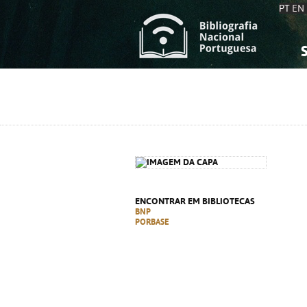
PT
EN
S
S
C
C
C
C
A
A
ENCONTRAR EM BIBLIOTECAS
BNP
PORBASE