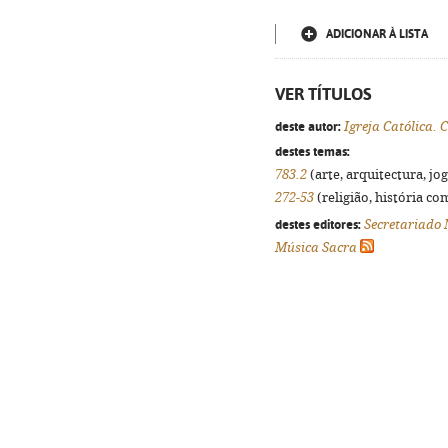
ADICIONAR À LISTA
VER TÍTULOS
deste autor:
Igreja Católica.
destes temas:
783.2
(arte, arquitectura, jog
272-53
(religião, história co
destes editores:
Secretariado 
Música Sacra