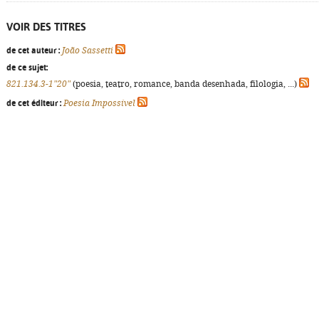
VOIR DES TITRES
de cet auteur :
João Sassetti
de ce sujet:
821.134.3-1"20"
(poesia, teatro, romance, banda desenhada, filologia, ...)
de cet éditeur :
Poesia Impossível