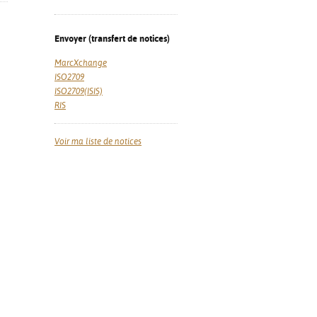
Envoyer (transfert de notices)
MarcXchange
ISO2709
ISO2709(ISIS)
RIS
Voir ma liste de notices