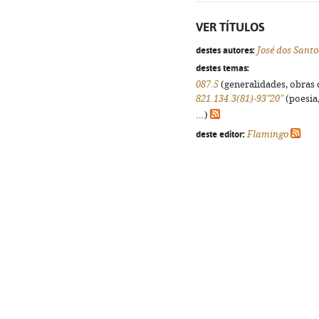
VER TÍTULOS
destes autores:
José dos Santo
destes temas:
087.5
(generalidades, obras d
821.134.3(81)-93"20"
(poesia,
...)
deste editor:
Flamingo