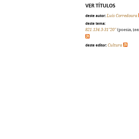
VER TÍTULOS
deste autor:
Luís Corredoura
deste tema:
821.134.3-31"20"
(poesia, tea
deste editor:
Cultura