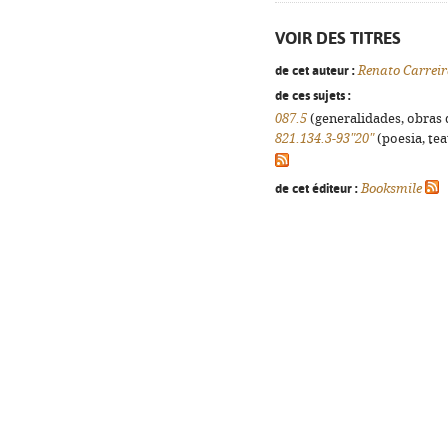
VOIR DES TITRES
de cet auteur :
Renato Carrei
de ces sujets :
087.5
(generalidades, obras d
821.134.3-93"20"
(poesia, tea
de cet éditeur :
Booksmile