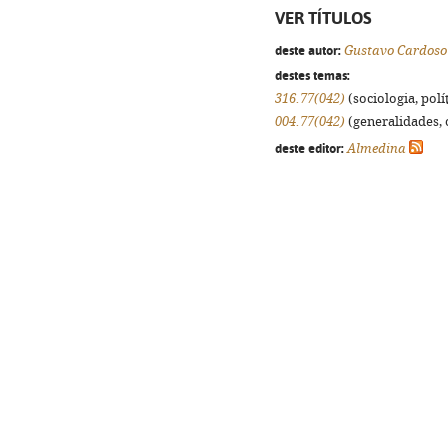
VER TÍTULOS
deste autor:
Gustavo Cardoso
destes temas:
316.77(042)
(sociologia, polít
004.77(042)
(generalidades, o
deste editor:
Almedina