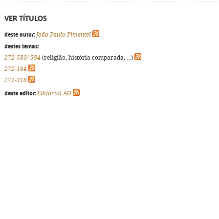
VER TÍTULOS
deste autor:
João Paulo Pimentel
destes temas:
272-583/-584
(religião, história comparada, ...)
272-184
272-318
deste editor:
Editorial AO