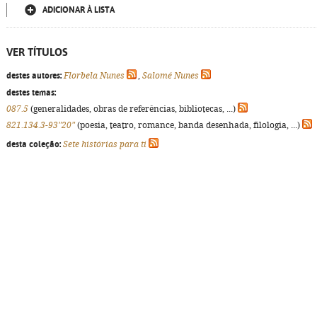
ADICIONAR À LISTA
VER TÍTULOS
destes autores:
Florbela Nunes
,
Salomé Nunes
destes temas:
087.5
(generalidades, obras de referências, bibliotecas, ...)
821.134.3-93"20"
(poesia, teatro, romance, banda desenhada, filologia, ...)
desta coleção:
Sete histórias para ti