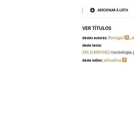
ADICIONAR À LISTA
VER TÍTULOS
destes autores:
Portugal
,
A
deste tema:
343.1(469)(042)
(sociologia, 
deste editor:
Almedina