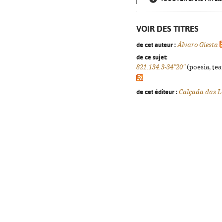
VOIR DES TITRES
de cet auteur :
Álvaro Giesta
de ce sujet:
821.134.3-34"20"
(poesia, tea
de cet éditeur :
Calçada das L