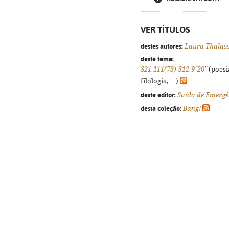
VER TÍTULOS
destes autores:
Laura Thalas
deste tema:
821.111(73)-312.9"20"
(poesi
filologia, ...)
deste editor:
Saída de Emergê
desta coleção:
Bang!