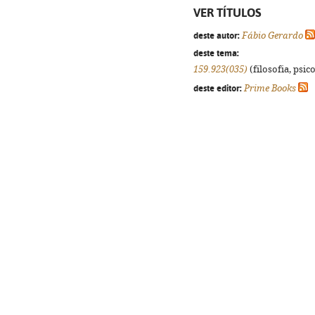
VER TÍTULOS
deste autor:
Fábio Gerardo
deste tema:
159.923(035)
(filosofia, psico
deste editor:
Prime Books