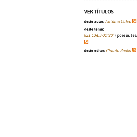
VER TÍTULOS
deste autor:
António Calvo
deste tema:
821.134.3-31"20"
(poesia, tea
deste editor:
Chiado Books