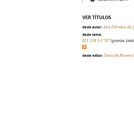
VER TÍTULOS
deste autor:
Ana Ferreira da 
deste tema:
821.134.3-1"20"
(poesia, teat
deste editor:
Tecto de Nuvens