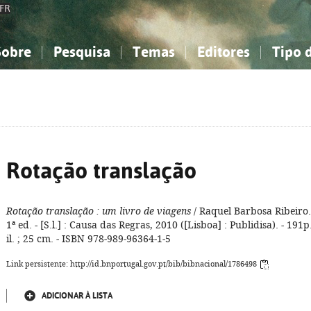
FR
Sobre
Pesquisa
Temas
Editores
Tipo 
obre a Bibliografia Nacional
imples
onhecimento, Informação...
onhecimento, Informação...
Combinada
A minha lista
Como utilizar
Filosofia, psicologia...
Filosofia, psicologia...
Perguntas frequente
iências sociais...
iências sociais...
Ciências exatas e naturais...
Ciências exatas e naturais...
rte, desporto...
rte, desporto...
Literatura, linguística...
Literatura, linguística...
Rotação translação
Rotação translação
: um livro de viagens
/ Raquel Barbosa Ribeiro.
1ª ed. - [S.l.] : Causa das Regras, 2010 ([Lisboa] : Publidisa). - 191p.
il. ; 25 cm. - ISBN 978-989-96364-1-5
Link persistente: http://id.bnportugal.gov.pt/bib/bibnacional/1786498
ADICIONAR À LISTA