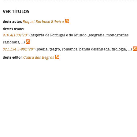
VER TÍTULOS
deste autor:
Raquel Barbosa Ribeiro
destes temas:
910.4(100)"20"
(história de Portugal e do Mundo, geografia, monografias
regionais, ...)
821.134.3-992"20"
(poesia, teatro, romance, banda desenhada, filologia, ...)
deste editor:
Causa das Regras