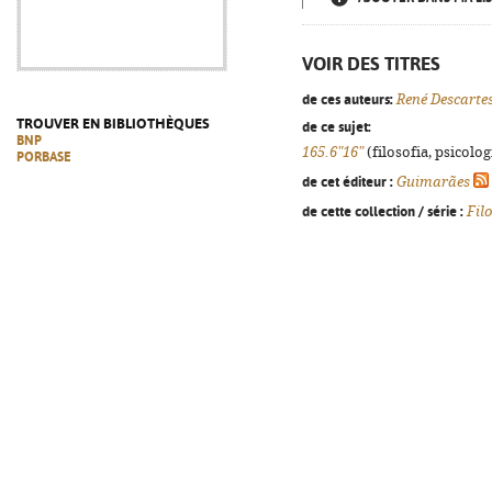
VOIR DES TITRES
de ces auteurs:
René Descarte
TROUVER EN BIBLIOTHÈQUES
de ce sujet:
BNP
165.6"16"
(filosofia, psicologi
PORBASE
de cet éditeur :
Guimarães
de cette collection / série :
Filo