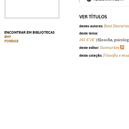
VER TÍTULOS
destes autores:
René Descarte
ENCONTRAR EM BIBLIOTECAS
deste tema:
BNP
165.6"16"
(filosofia, psicologi
PORBASE
deste editor:
Guimarães
desta coleção:
Filosofia e ens