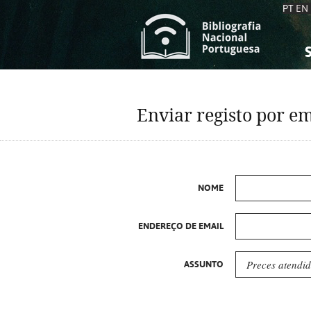
PT
EN
S
S
C
C
Enviar registo por em
C
C
A
A
NOME
ENDEREÇO DE EMAIL
ASSUNTO