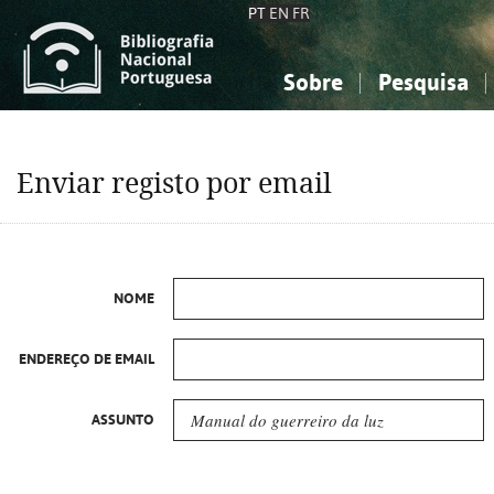
PT
EN
FR
Sobre
Pesquisa
Sobre a Bibliografia Nacional
Simples
Conhecimento, Informação...
Conhecimento, Informação...
Combinada
A
Enviar registo por email
Ciências sociais...
Ciências sociais...
Arte, desporto...
Arte, desporto...
NOME
ENDEREÇO DE EMAIL
ASSUNTO