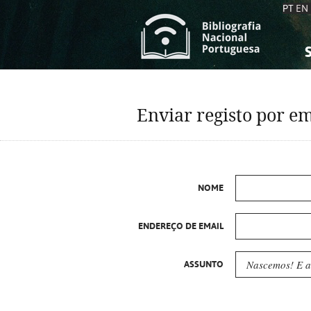
PT
EN
S
S
C
C
Enviar registo por em
C
C
A
A
NOME
ENDEREÇO DE EMAIL
ASSUNTO