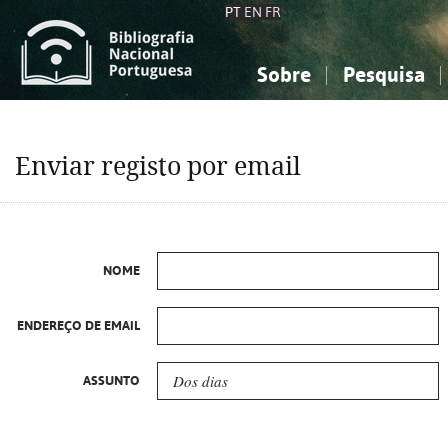
PT
EN
FR
Sobre
Pesquisa
Sobre a Bibliografia Nacional
Simples
Conhecimento, Informação...
Conhecimento, Informação...
Combinada
A
Enviar registo por email
Ciências sociais...
Ciências sociais...
Arte, desporto...
Arte, desporto...
NOME
ENDEREÇO DE EMAIL
ASSUNTO