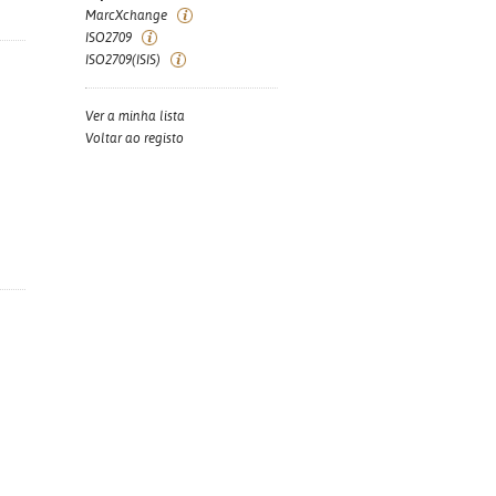
MarcXchange
ISO2709
ISO2709(ISIS)
Ver a minha lista
Voltar ao registo