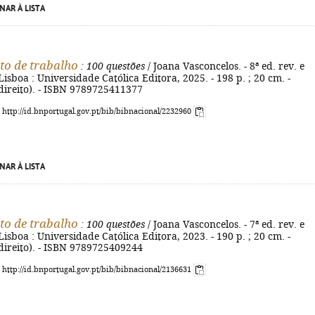
NAR À LISTA
to de trabalho
: 100 questões
/ Joana Vasconcelos. - 8ª ed. rev. e
Lisboa : Universidade Católica Editora, 2025. - 198 p. ; 20 cm. -
direito). - ISBN 9789725411377
: http://id.bnportugal.gov.pt/bib/bibnacional/2232960
NAR À LISTA
to de trabalho
: 100 questões
/ Joana Vasconcelos. - 7ª ed. rev. e
Lisboa : Universidade Católica Editora, 2023. - 190 p. ; 20 cm. -
direito). - ISBN 9789725409244
: http://id.bnportugal.gov.pt/bib/bibnacional/2136631