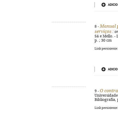
ADICIO
Manual p
8 -
serviços
: o
Sá e Mello. -
p. ; 30 cm
Link persistente
ADICIO
O contra
9 -
Universidade 
Bibliografia,
Link persistente