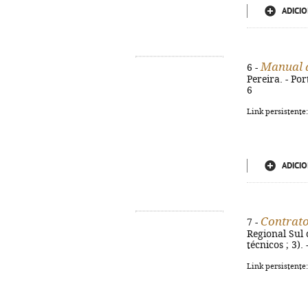
ADICIO
Manual d
6 -
Pereira. - Po
6
Link persistente
ADICIO
Contrato
7 -
Regional Sul 
técnicos ; 3)
Link persistente