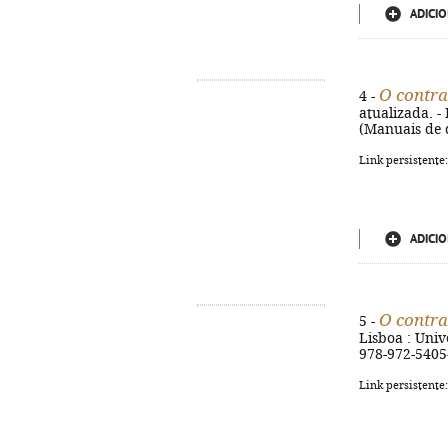
ADICIO
O contra
4 -
atualizada. - 
(Manuais de d
Link persistente
ADICIO
O contra
5 -
Lisboa : Univ
978-972-5405
Link persistente