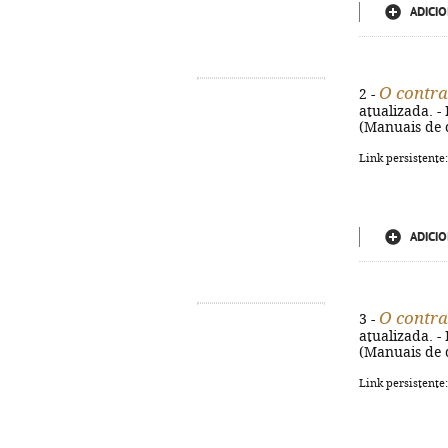
ADICIO
O contra
2 -
atualizada. - 
(Manuais de 
Link persistente
ADICIO
O contra
3 -
atualizada. - 
(Manuais de 
Link persistente