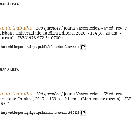
NAR À LISTA
to de trabalho
: 100 questões
/ Joana Vasconcelos. - 6ª ed. rev. e
Lisboa : Universidade Católica Editora, 2020. - 174 p. ; 20 cm. -
ireito). - ISBN 978-972-54-0700-4
: http://id.bnportugal.gov.pt/bib/bibnacional/2055271
NAR À LISTA
to de trabalho
: 100 questões
/ Joana Vasconcelos. - 5ª ed. rev. -
ersidade Católica, 2017. - 159 p. ; 24 cm. - (Manuais de direito). - I
-56-7
: http://id.bnportugal.gov.pt/bib/bibnacional/1980428