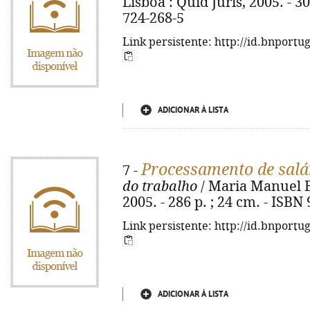
Lisboa : Quid Juris, 2005. - 302
724-268-5
Link persistente: http://id.bnportu
ADICIONAR À LISTA
Processamento de salá
7 -
do trabalho
/ Maria Manuel Bu
2005. - 286 p. ; 24 cm. - ISBN
Link persistente: http://id.bnportu
ADICIONAR À LISTA