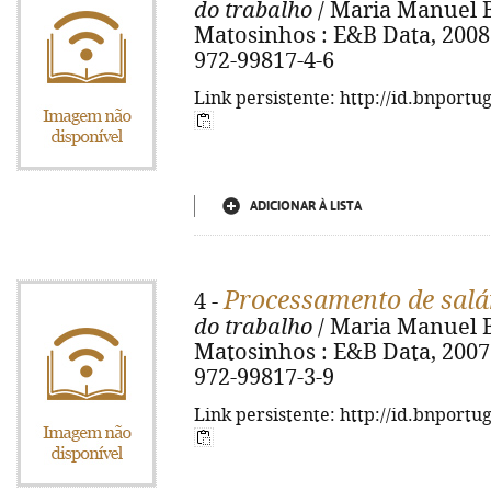
do trabalho
/ Maria Manuel Bus
Matosinhos : E&B Data, 2008. 
972-99817-4-6
Link persistente: http://id.bnportu
ADICIONAR À LISTA
Processamento de salá
4 -
do trabalho
/ Maria Manuel Bus
Matosinhos : E&B Data, 2007. 
972-99817-3-9
Link persistente: http://id.bnportu