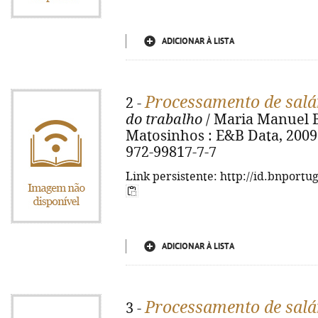
ADICIONAR À LISTA
Processamento de salá
2 -
do trabalho
/ Maria Manuel Bus
Matosinhos : E&B Data, 2009. 
972-99817-7-7
Link persistente: http://id.bnportu
ADICIONAR À LISTA
Processamento de salá
3 -