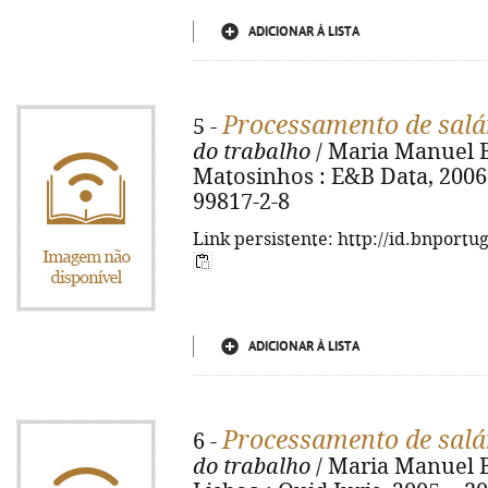
ADICIONAR À LISTA
Processamento de salá
5 -
do trabalho
/ Maria Manuel Bus
Matosinhos : E&B Data, 2006. 
99817-2-8
Link persistente: http://id.bnportu
ADICIONAR À LISTA
Processamento de salá
6 -
do trabalho
/ Maria Manuel Bus