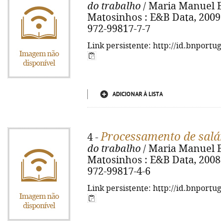
do trabalho
/ Maria Manuel Bus
Matosinhos : E&B Data, 2009. 
972-99817-7-7
Link persistente: http://id.bnportu
ADICIONAR À LISTA
Processamento de salá
4 -
do trabalho
/ Maria Manuel Bus
Matosinhos : E&B Data, 2008. 
972-99817-4-6
Link persistente: http://id.bnportu