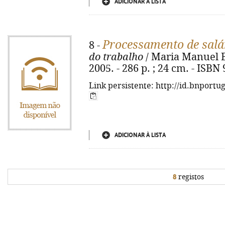
ADICIONAR À LISTA
Processamento de salá
8 -
do trabalho
/ Maria Manuel Bu
2005. - 286 p. ; 24 cm. - ISBN
Link persistente: http://id.bnportu
ADICIONAR À LISTA
8
registos