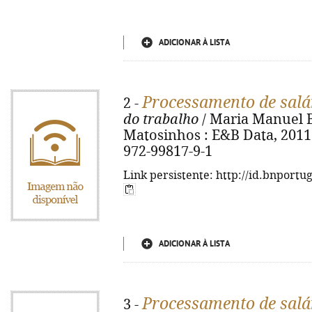
ADICIONAR À LISTA
Processamento de salá
2 -
do trabalho
/ Maria Manuel Bus
Matosinhos : E&B Data, 2011. 
972-99817-9-1
Link persistente: http://id.bnportu
ADICIONAR À LISTA
Processamento de salá
3 -