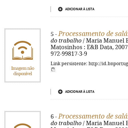
ADICIONAR À LISTA
Processamento de salá
5 -
do trabalho
/ Maria Manuel Bus
Matosinhos : E&B Data, 2007. 
972-99817-3-9
Link persistente: http://id.bnportu
ADICIONAR À LISTA
Processamento de salá
6 -
do trabalho
/ Maria Manuel Bus