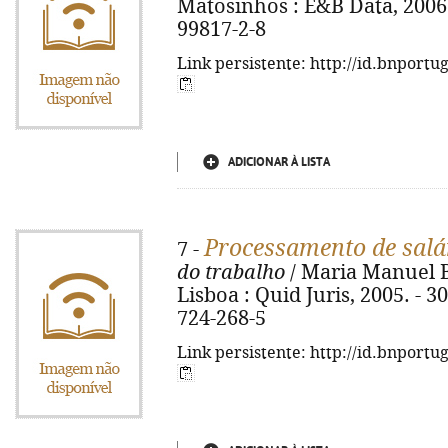
Matosinhos : E&B Data, 2006. 
99817-2-8
Link persistente: http://id.bnportu
ADICIONAR À LISTA
Processamento de salá
7 -
do trabalho
/ Maria Manuel Bus
Lisboa : Quid Juris, 2005. - 302
724-268-5
Link persistente: http://id.bnportu