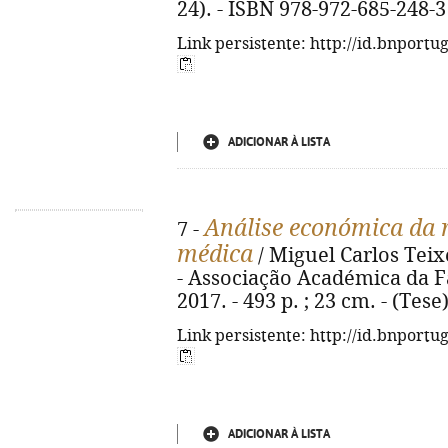
24). - ISBN 978-972-685-248-3
Link persistente: http://id.bnportu
ADICIONAR À LISTA
Análise económica da r
7 -
médica
/ Miguel Carlos Teix
- Associação Académica da F
2017. - 493 p. ; 23 cm. - (Tes
Link persistente: http://id.bnportu
ADICIONAR À LISTA