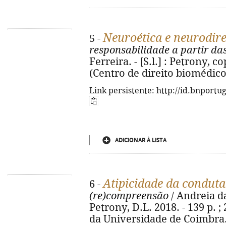
Neuroética e neurodire
5 -
responsabilidade a partir da
Ferreira. - [S.l.] : Petrony, co
(Centro de direito biomédico 
Link persistente: http://id.bnportu
ADICIONAR À LISTA
Atipicidade da condut
6 -
(re)compreensão
/ Andreia da
Petrony, D.L. 2018. - 139 p. ;
da Universidade de Coimbra.