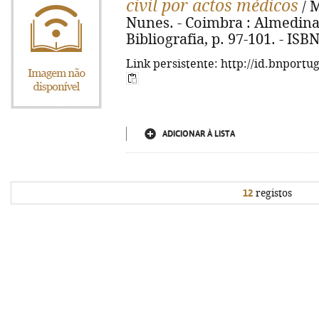
civil por actos médicos
/ 
Nunes. - Coimbra : Almedina, 2
Bibliografia, p. 97-101. - ISB
Link persistente: http://id.bnportu
ADICIONAR À LISTA
12
registos