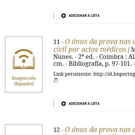
ADICIONAR À LISTA
O ónus da prova nas 
11 -
civil por actos médicos
/ 
Nunes. - 2ª ed. - Coimbra : Al
cm. - Bibliografia, p. 97-101.
Link persistente: http://id.bnportu
ADICIONAR À LISTA
O ónus da prova nas 
12 -