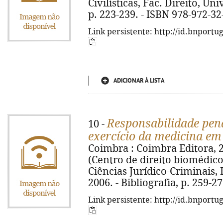
Civilísticas, Fac. Direito, Uni
p. 223-239. - ISBN 978-972-32
Link persistente: http://id.bnportu
ADICIONAR À LISTA
Responsabilidade pena
10 -
exercício da medicina em
Coimbra : Coimbra Editora, 200
(Centro de direito biomédico ;
Ciências Jurídico-Criminais, 
2006. - Bibliografia, p. 259-2
Link persistente: http://id.bnportu