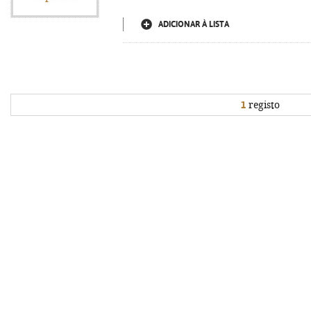
ADICIONAR À LISTA
1
registo