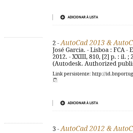
ADICIONAR À LISTA
AutoCad 2013 & AutoC
2 -
José Garcia. - Lisboa : FCA - 
2012. - XXIII, 810, [2] p. : il.
(Autodesk. Authorized publis
Link persistente: http://id.bnportu
ADICIONAR À LISTA
AutoCad 2012 & AutoC
3 -