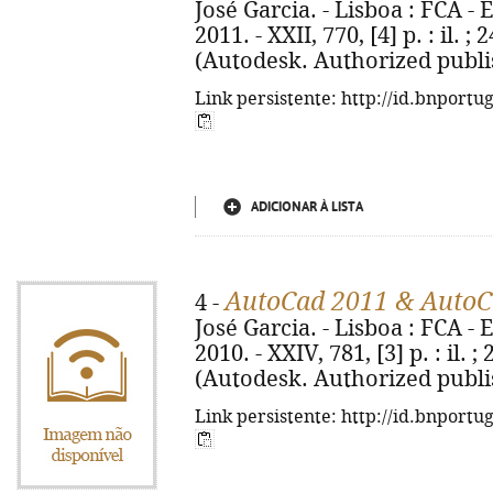
José Garcia. - Lisboa : FCA - 
2011. - XXII, 770, [4] p. : il. 
(Autodesk. Authorized publis
Link persistente: http://id.bnportu
ADICIONAR À LISTA
AutoCad 2011 & AutoC
4 -
José Garcia. - Lisboa : FCA - 
2010. - XXIV, 781, [3] p. : il.
(Autodesk. Authorized publis
Link persistente: http://id.bnportu