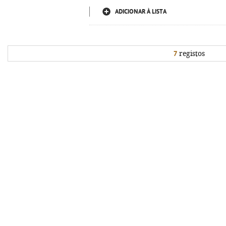
ADICIONAR À LISTA
7
registos